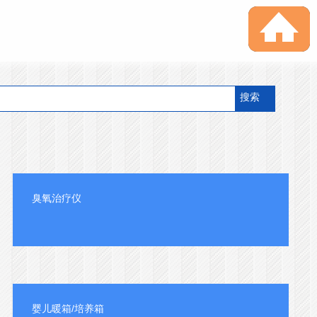
搜索
臭氧治疗仪
婴儿暖箱/培养箱