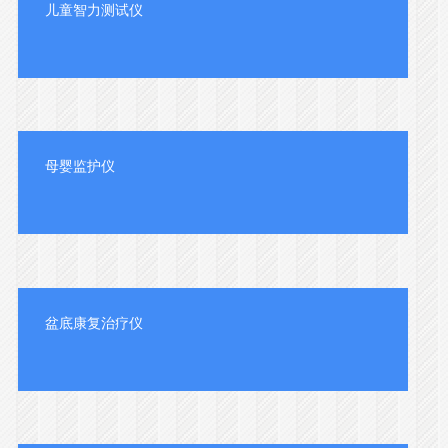
儿童智力测试仪
母婴监护仪
盆底康复治疗仪