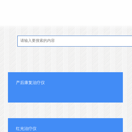
产后康复治疗仪
红光治疗仪