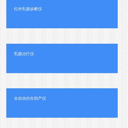
红外乳腺诊断仪
乳腺治疗仪
全自动仿生助产仪