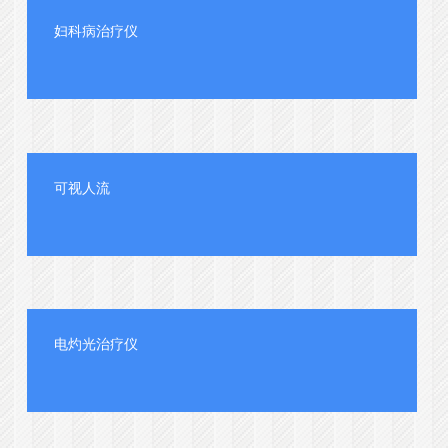
妇科病治疗仪
可视人流
电灼光治疗仪