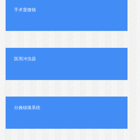
手术显微镜
医用冲洗器
分娩镇痛系统