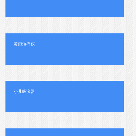
黄疸治疗仪
小儿吸痰器