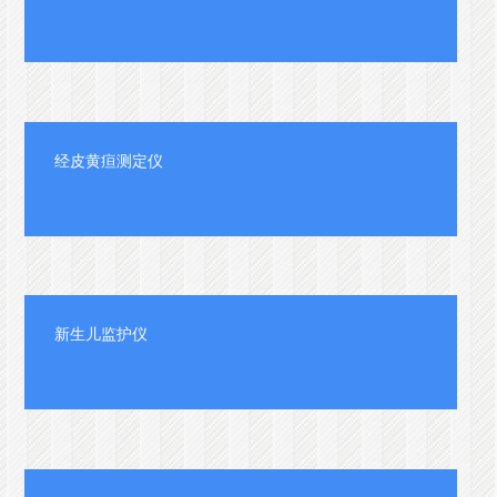
经皮黄疸测定仪
新生儿监护仪