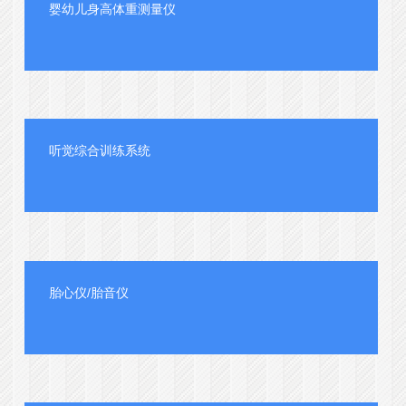
婴幼儿身高体重测量仪
听觉综合训练系统
胎心仪/胎音仪