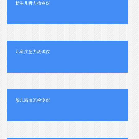
新生儿听力筛查仪
儿童注意力测试仪
胎儿脐血流检测仪