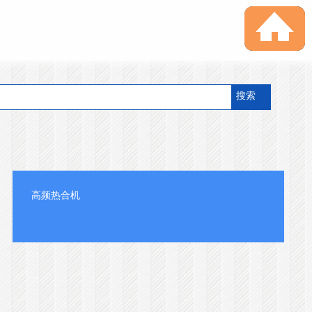
搜索
高频热合机