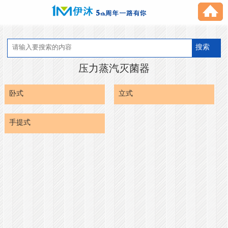
搜索
压力蒸汽灭菌器
卧式
立式
手提式