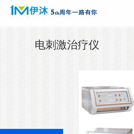
电刺激治疗仪