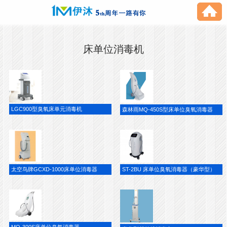
床单位消毒机
LGC900型臭氧床单元消毒机
森林雨MQ-450S型床单位臭氧消毒器
太空鸟牌GCXD-1000床单位消毒器
ST-2BU 床单位臭氧消毒器（豪华型）
MQ-300S床单位臭氧消毒器