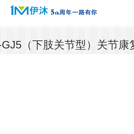
B-GJ5（下肢关节型）关节康