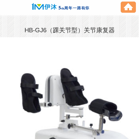
HB-GJ6（踝关节型）关节康复器