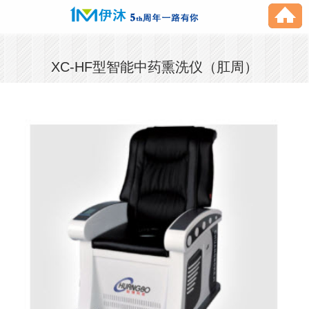
XC-HF型智能中药熏洗仪（肛周）