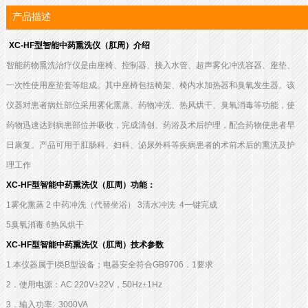
产品描述
XC-HF
型智能中药熏洗仪（肛周）
介绍
智能药物熏洗治疗仪是由座椅、控制器、接入水管、超声雾化冲洗容器、座垫、
一次性使用座垫套等组成。其中座椅包括椅架、椅内水加热器和臭氧发生器。该
仪器对患者病灶部位采用雾化熏蒸、药物冲洗、热风烘干、臭氧消毒等功能，使
药物迅速达到病患部位并吸收，完成清创、药浴及术后护理，配合药物使患者早
日康复。产品可用于肛肠科、妇科、泌尿外科等疾病患者的术前术后的熏洗及护
理工作
XC-HF
型智能中药熏洗仪（肛周）
功能：
1
雾化熏蒸
2
中药冲洗（代替坐浴）
3
清水冲洗
4
一键完成
5
臭氧消毒
6
热风烘干
XC-HF
型智能中药熏洗仪（肛周）技术参数
1.
本仪器属于
I
类
B
型设备；电器安全符合
GB9706
．
1
要求
2
．使用电源：
AC 220V
±
22V
，
50Hz
±
1Hz
3
．输入功率
: 3000VA