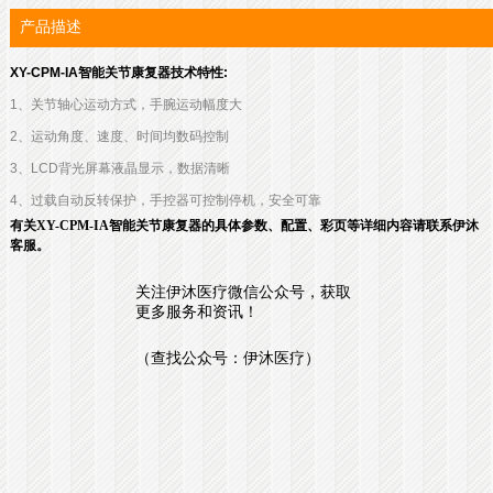
产品描述
XY-CPM-IA智能关节康复器技术特性:
1、关节轴心运动方式，手腕运动幅度大
2、运动角度、速度、时间均数码控制
3、LCD背光屏幕液晶显示，数据清晰
4、过载自动反转保护，手控器可控制停机，安全可靠
有关
XY-CPM-IA
智能关节康复器的具体参数、配置、彩页等详细内容请联系伊沐
客服。
关注伊沐医疗微信公众号，获取
更多服务和资讯！
（查找公众号：伊沐医疗）