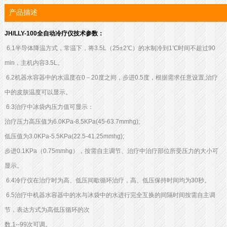
产品描述
JH/LLY-100全自动冷疗仪技术参数：
6.1半导体降温方式，常温下，将3.5L（25±2℃）的水制冷到1℃时间不超过90
min，主机内容3.5L。
6.2机器水容器中的水温度在0－20度之间，步进0.5度，根据需求任意设置,治疗
中的皮肤温度可以显示。
6.3治疗中冰袋内压力值可显示：
治疗压力高压值为6.0KPa-8.5KPa(45-63.7mmhg);
低压值为3.0KPa-5.5KPa(22.5-41.25mmhg);
步进0.1KPa（0.75mmhg），按需自主调节、治疗中治疗部位所受压力的大小可
显示。
6.4冷疗仪在治疗时为高、低压间歇循环治疗，高、低压保持时间均为30秒。
6.5治疗中机器水容器中的水与冰袋中的水进行完全互换的间隔时间按需自主调
节，表达方式为高低压循环的次
数,1--99次可调。