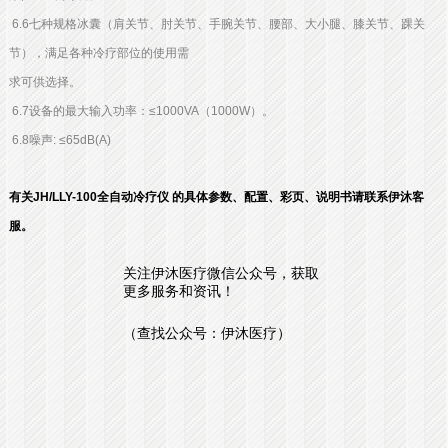
6.6七种规格冰囊（肩关节、肘关节、手腕关节、腰部、大小腿、膝关节、踝关
节），满足各种冷疗部位的使用需
求可供选择。
6.7设备的最大输入功率：≤1000VA（1000W）。
6.8噪声: ≤65dB(A)
有关JH/LLY-100全自动冷疗仪 的具体参数、配置、彩页、说明书请联系伊沐客
服。
关注伊沐医疗微信公众号，获取
更多服务和资讯！
（查找公众号：伊沐医疗）