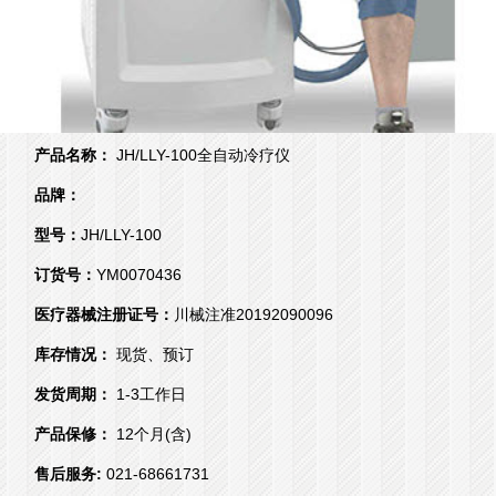
产品名称：
JH/LLY-100全自动冷疗仪
品牌：
型号：
JH/LLY-100
订货号：
YM0070436
医疗器械注册证号：
川械注准20192090096
库存情况：
现货、预订
发货周期：
1-3工作日
产品保修：
12个月(含)
售后服务:
021-68661731